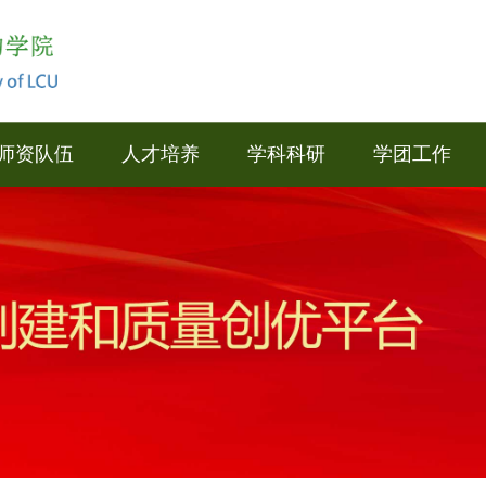
师资队伍
人才培养
学科科研
学团工作