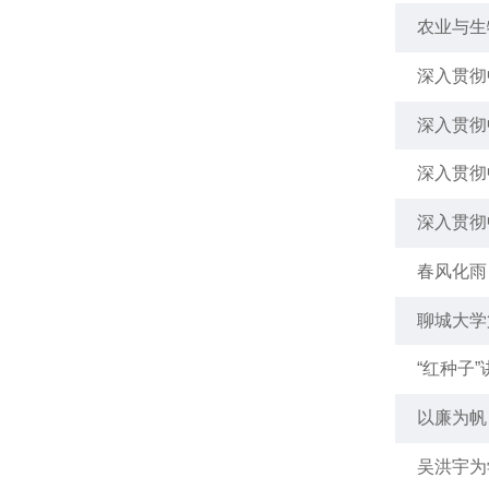
农业与生
深入贯彻
深入贯彻
深入贯彻
深入贯彻
春风化雨
聊城大学
“红种子”
以廉为帆
吴洪宇为