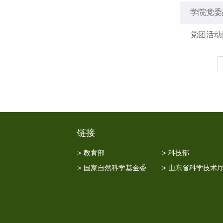
学院党委
党团活动
链接
>
教育部
>
科技部
>
国家自然科学基金委
>
山东省科学技术