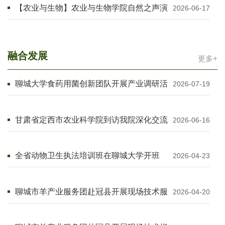
【农业与生物】农业与生物学院自然之声演
2026-06-17
说社开展“拯救濒危动物：小朋友的大使
命”社区实践宣讲活动
融合发展
更多+
聊城大学食药用菌创新团队开展产业调研活
2026-07-19
动
甘肃省定西市农业科学院到访我院深化交流
2026-06-16
共促农业发展
全省动物卫生执法培训班在聊城大学开班
2026-04-23
聊城市羊产业服务团赴冠县开展现场技术服
2026-04-20
务 助力肉羊产业提质增效