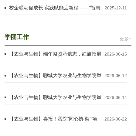
校企联动促成长 实践赋能启新程 ——“智慧
2025-12-11
养殖”微专业实践实习
学团工作
更多+
【农业与生物】端午祭贤承遗志，红旗招展
2026-06-15
启新程——聊城大学农业与生物学院开展端
午主题升旗仪式活动
【农业与生物】聊城大学农业与生物学院举
2026-06-12
办“我与聘书合个影”主题活动
【农业与生物】聊城大学农业与生物学院举
2026-06-14
办“童心种美好，相伴乐融融”主题志愿活动
【农业与生物】喜报！我院“同心协‘梨’”项
2026-06-22
目斩获第六届山东省青年志愿服务项目大赛
金奖！