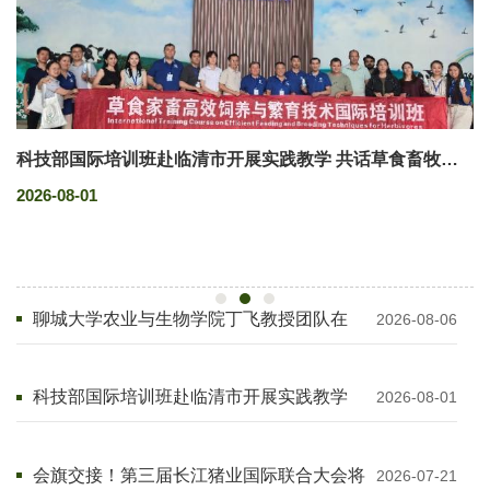
科技部国际培训班赴临清市开展实践教学 共话草食畜牧业
会
果
高质量发展
2026-08-01
20
聊城大学农业与生物学院丁飞教授团队在
2026-08-06
《Trends in Food Science & Technology》
发表多学科交叉研究成果
科技部国际培训班赴临清市开展实践教学
2026-08-01
共话草食畜牧业高质量发展
会旗交接！第三届长江猪业国际联合大会将
2026-07-21