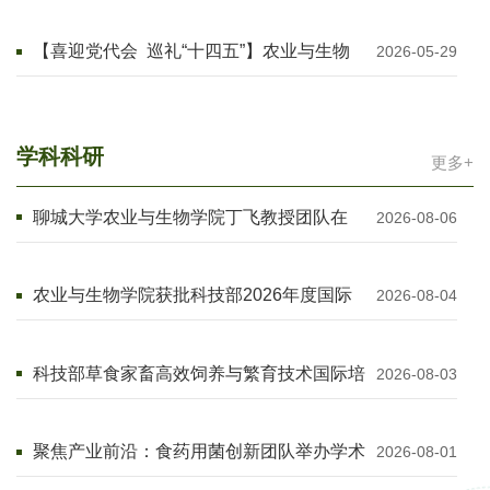
【喜迎党代会 巡礼“十四五”】农业与生物
2026-05-29
学院：五红党建强根基 强农兴生谱新篇
学科科研
更多+
聊城大学农业与生物学院丁飞教授团队在
2026-08-06
《Trends in Food Science & Technology》
发表多学科交叉研究成果
农业与生物学院获批科技部2026年度国际
2026-08-04
杰青计划项目
科技部草食家畜高效饲养与繁育技术国际培
2026-08-03
训班圆满结业
聚焦产业前沿：食药用菌创新团队举办学术
2026-08-01
交流报告会