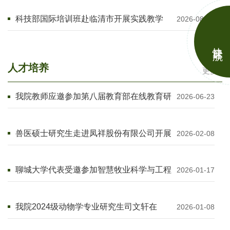
科技部国际培训班赴临清市开展实践教学
2026-08-01
共话草食畜牧业高质量发展
快速导航
人才培养
更多+
我院教师应邀参加第八届教育部在线教育研
2026-06-23
究中心智慧教学研讨会
兽医硕士研究生走进凤祥股份有限公司开展
2026-02-08
实践教学
聊城大学代表受邀参加智慧牧业科学与工程
2026-01-17
专业建设研讨会
我院2024级动物学专业研究生司文轩在
2026-01-08
《microorganisms》杂志发表研究论文